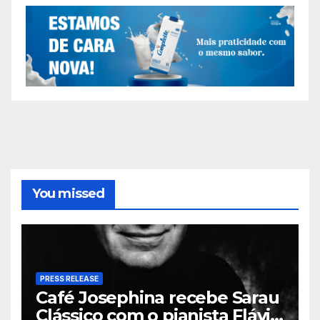
You missed
PRESS RELEASE
Café Josephina recebe Sarau
Clássico com o pianista Flávio