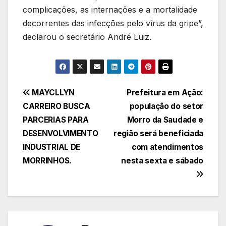
complicações, as internações e a mortalidade
decorrentes das infecções pelo vírus da gripe”,
declarou o secretário André Luiz.
Navegação
MAYCLLYN
Prefeitura em Ação:
CARREIRO BUSCA
população do setor
de
PARCERIAS PARA
Morro da Saudade e
Post
DESENVOLVIMENTO
região será beneficiada
INDUSTRIAL DE
com atendimentos
MORRINHOS.
nesta sexta e sábado