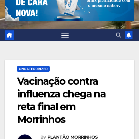
UNCATEGORIZED
Vacinação contra
influenza chega na
reta final em
Morrinhos
By
PLANTÃO MORRINHOS