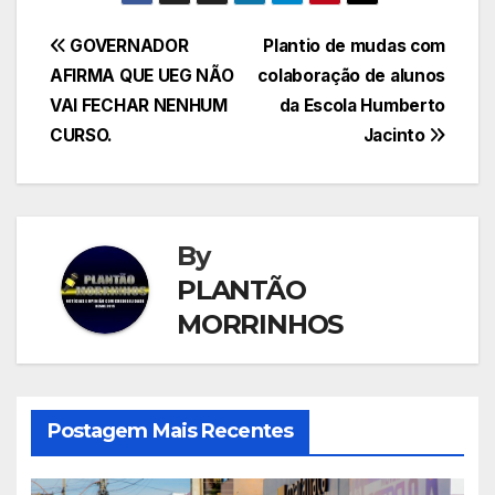
Navegação
GOVERNADOR
Plantio de mudas com
AFIRMA QUE UEG NÃO
colaboração de alunos
de
VAI FECHAR NENHUM
da Escola Humberto
Post
CURSO.
Jacinto
By
PLANTÃO
MORRINHOS
Postagem Mais Recentes