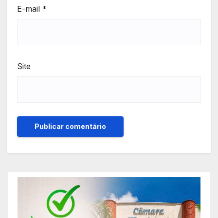
E-mail
*
Site